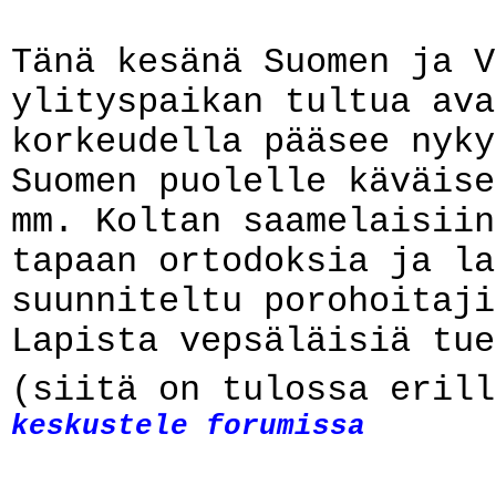
Tänä kesänä Suomen ja V
ylityspaikan tultua ava
korkeudella pääsee nyky
Suomen puolelle käväise
mm. Koltan saamelaisiin
tapaan ortodoksia ja la
suunniteltu porohoitaji
Lapista vepsäläisiä tue
(siitä on tulossa erill
keskustele forumissa