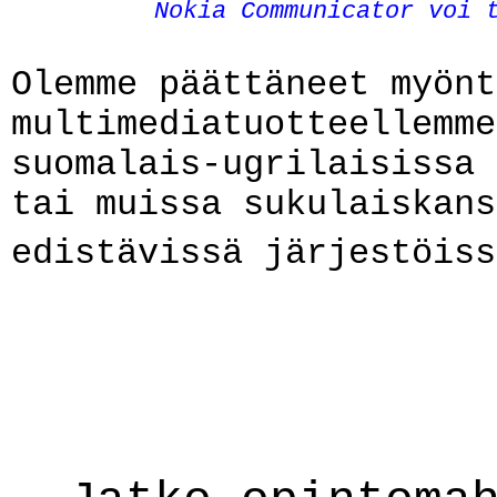
Nokia Communicator voi 
Olemme päättäneet myönt
multimediatuotteellemme
suomalais-ugrilaisissa 
tai muissa sukulaiskans
edistävissä järjestöis