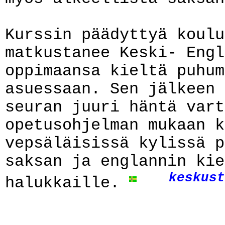
Kurssin päädyttyä koulu
matkustanee Keski- Engl
oppimaansa kieltä puhum
asuessaan. Sen jälkeen 
seuran juuri häntä vart
opetusohjelman mukaan k
vepsäläisissä kylissä p
saksan ja englannin kie
keskust
halukkaille.