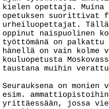
kielen opettaja. Muina 
opetuksen suorittivat f
urheiluopettajat. Tällä
oppinut naispuolinen ko
työttömänä on palkattu 
hänellä on vain kolme v
kouluopetusta Moskovass
taustana muihin verattu
Seurauksena on monien v
esim. ammattiopistoihin
yrittäessään, jossa vie