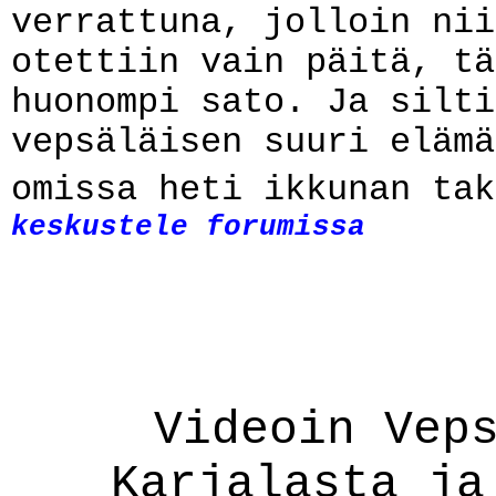
verrattuna, jolloin nii
otettiin vain päitä, tä
huonompi sato. Ja silti
vepsäläisen suuri elämä
omissa heti ikkunan ta
keskustele forumissa
Videoin Vep
Karjalasta ja