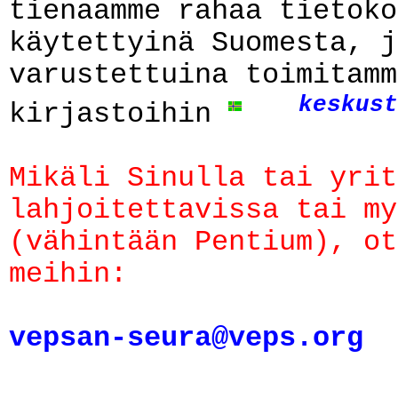
tienaamme rahaa tietoko
käytettyinä Suomesta, j
varustettuina toimitamm
keskust
kirjastoihin
Mikäli Sinulla tai yrit
lahjoitettavissa tai my
(vähintään Pentium), ot
meihin:
vepsan-seura@veps.org