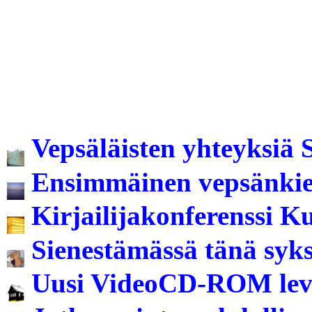
Vepsäläisten yhteyksiä
Ensimmäinen vepsänkie
Kirjailijakonferenssi 
Sienestämässä tänä syk
Uusi VideoCD-ROM le