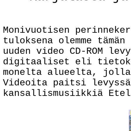
Monivuotisen perinneker
tuloksena olemme tämän 
uuden video CD-ROM levy
digitaaliset eli tietok
monelta alueelta, jolla
Videoita paitsi levyssä
kansallismusiikkiä Etel