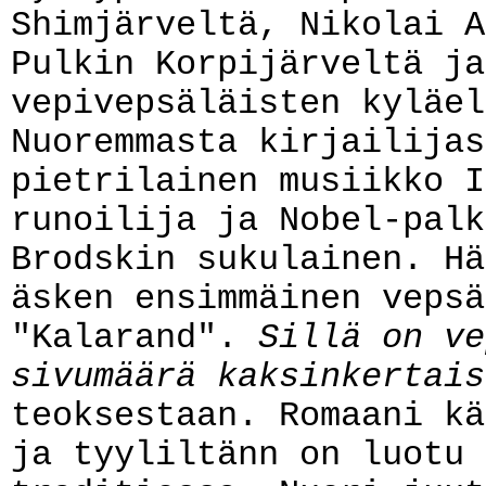
Shimjärveltä, Nikolai A
Pulkin Korpijärveltä ja
vepivepsäläisten kyläel
Nuoremmasta kirjailijas
pietrilainen musiikko I
runoilija ja Nobel-palk
Brodskin sukulainen. Hä
äsken ensimmäinen vepsä
"Kalarand".
Sillä on ve
sivumäärä kaksinkertais
teoksestaan. Romaani kä
ja tyyliltänn on luotu 