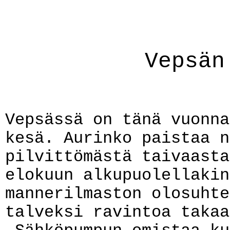
Vepsän
Vepsässä on tänä vuonna
kesä. Aurinko paistaa n
pilvittömästä taivaasta
elokuun alkupuolellakin
mannerilmaston olosuhte
talveksi ravintoa takaa