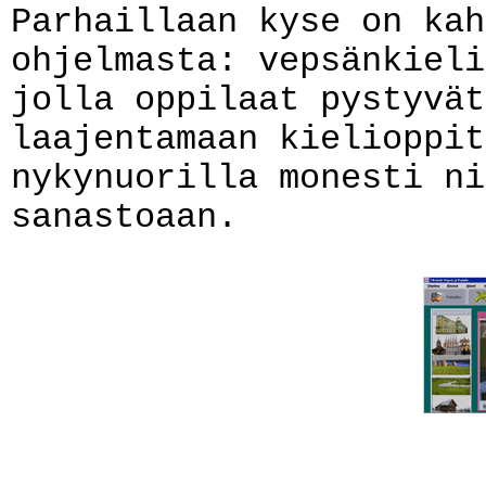
Parhaillaan kyse on kah
ohjelmasta: vepsänkieli
jolla oppilaat pystyvät
laajentamaan kielioppit
nykynuorilla monesti ni
sanastoaan.