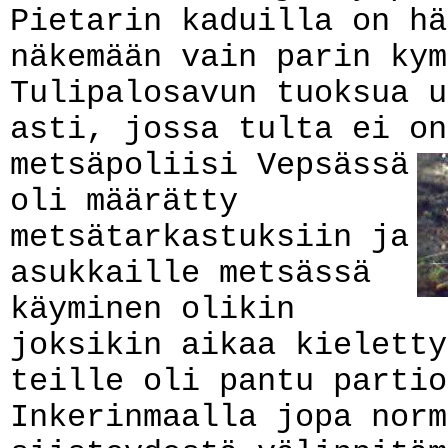
Pietarin kaduilla on hä
näkemään vain parin kym
Tulipalosavun tuoksua u
asti, jossa tulta ei o
metsäpoliisi Vepsässä
oli määrätty
metsätarkastuksiin ja
asukkaille metsässä
käyminen olikin
joksikin aikaa kieletty
teille oli pantu partio
Inkerinmaalla jopa norm