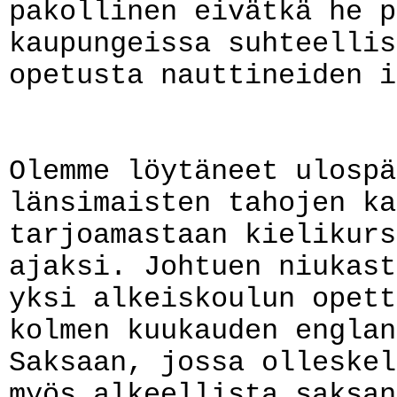
pakollinen eivätkä he p
kaupungeissa suhteellis
opetusta nauttineiden i
Olemme löytäneet ulospä
länsimaisten tahojen ka
tarjoamastaan kielikurs
ajaksi. Johtuen niukast
yksi alkeiskoulun opett
kolmen kuukauden englan
Saksaan, jossa olleskel
myös alkeellista saksan