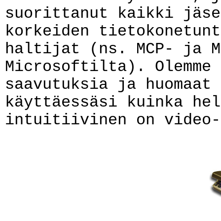
suorittanut kaikki jäse
korkeiden tietokonetunt
haltijat (ns. MCP- ja M
Microsoftilta). Olemme 
saavutuksia ja huomaat 
käyttäessäsi kuinka hel
intuitiivinen on video-