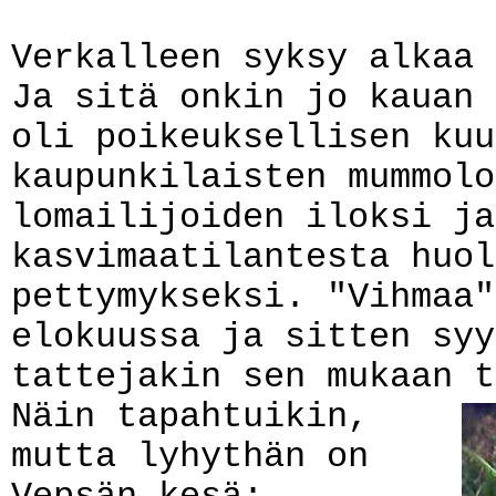
Verkalleen syksy alkaa 
Ja sitä onkin jo kauan 
oli poikeuksellisen kuu
kaupunkilaisten mummolo
lomailijoiden iloksi ja
kasvimaatilantesta huol
pettymykseksi. "Vihmaa"
elokuussa ja sitten syy
tattejakin sen mukaan t
Näin tapahtuikin,
mutta lyhythän on