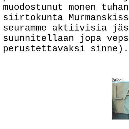
muodostunut monen tuhan
siirtokunta Murmanskiss
seuramme aktiivisia jäs
suunnitellaan jopa veps
perustettavaksi sinne).