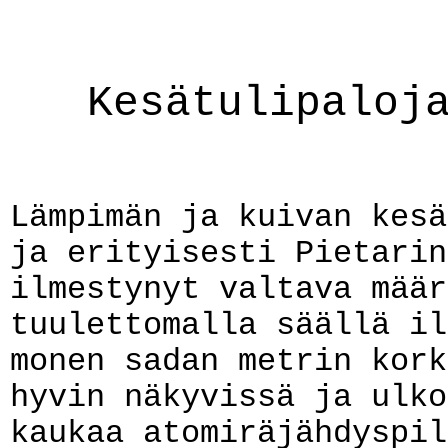
Kesätulipaloj
Lämpimän ja kuivan kesä
ja erityisesti Pietarin
ilmestynyt valtava määr
tuulettomalla säällä il
monen sadan metrin kork
hyvin näkyvissä ja ulko
kaukaa atomiräjähdyspil