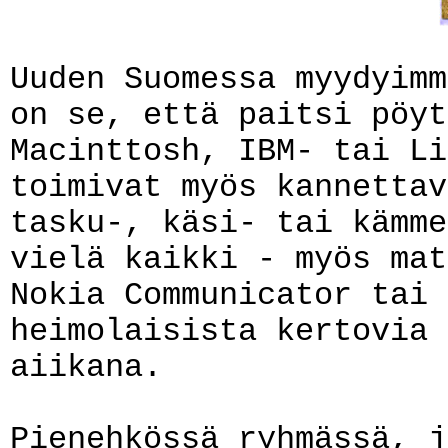
Uuden Suomessa myydyimm
on se, että paitsi pöyt
Macinttosh, IBM- tai Li
toimivat myös kannettav
tasku-, käsi- tai kämme
vielä kaikki - myös mat
Nokia Communicator tai 
heimolaisista kertovia 
aiikana.
Pienehkössä ryhmässä, j