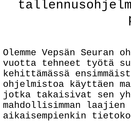
tallennusohjel
Olemme Vepsän Seuran oh
vuotta tehneet työtä su
kehittämässä ensimmäist
ohjelmistoa käyttäen ma
jotka takaisivat sen yh
mahdollisimman laajien 
aikaisempienkin tietoko