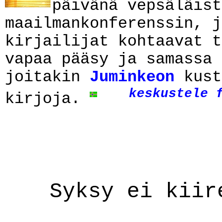
päivänä vepsäläist
maailmankonferenssin, j
kirjailijat kohtaavat t
vapaa pääsy ja samassa 
joitakin
Juminkeon
kust
keskustele 
kirjoja.
Syksy ei kiir