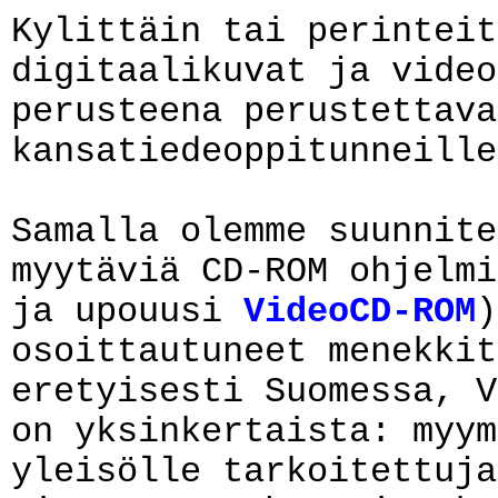
Kylittäin tai perinteit
digitaalikuvat ja video
perusteena perustettava
kansatiedeoppitunneille
Samalla olemme suunnite
myytäviä CD-ROM ohjelm
ja upouusi
VideoCD-ROM
)
osoittautuneet menekkit
eretyisesti Suomessa, V
on yksinkertaista: myym
yleisölle tarkoitettuja