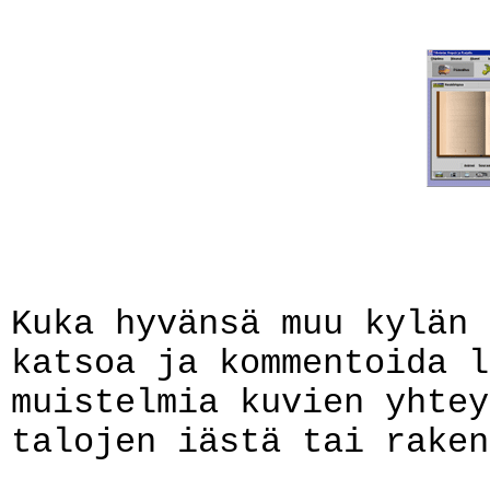
Kuka hyvänsä muu kylän 
katsoa ja kommentoida l
muistelmia kuvien yhtey
talojen iästä tai raken