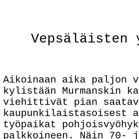
Vepsäläisten 
Aikoinaan aika paljon v
kylistään Murmanskin ka
viehittivät pian saatav
kaupunkilaistasoisest a
työpaikat pohjoisvyöhyk
palkkoineen. Näin 70- j