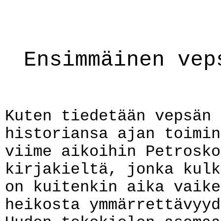
Ensimmäinen vep
Kuten tiedetään vepsän 
historiansa ajan toimin
viime aikoihin Petrosko
kirjakieltä, jonka kulk
on kuitenkin aika vaike
heikosta ymmärrettävyyd