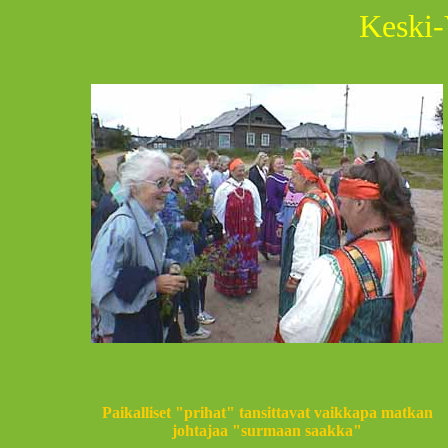
Keski-
Paikalliset "prihat" tansittavat vaikkapa matkan
johtajaa "surmaan saakka"